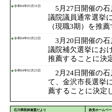
令和04年05月31日
5月27日開催の
議院議員通常選挙に
（現職3期）を推
令和04年03月22日
3月20日開催の
議院補欠選挙にお
推薦することに決
令和04年02月25日
2月24日開催の
て、金沢市長選挙に
薦することに決定
石川県医師連盟だより
政党ホームペー