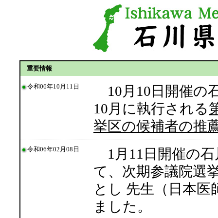
重要情報
令和06年10月11日
10月10日開催の
10月に執行される
挙区の候補者の推
令和06年02月08日
1月11日開催の
て、次期参議院選
とし 先生（日本
ました。